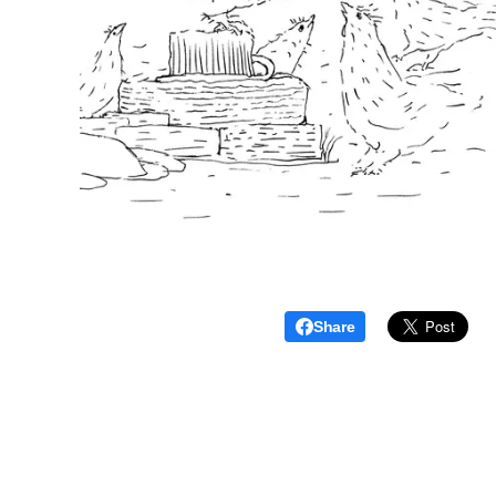
Share