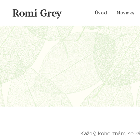
Romi Grey
Úvod
Novinky
Každý, koho znám, se rá