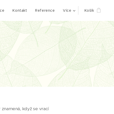
ace
Kontakt
Reference
Více
Košík
v znamená, když se vrací