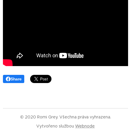
Share
© 2020 Romi Grey. Všechna práva vyhrazena.
Vytvořeno službou
Webnode